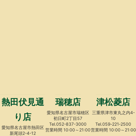
熱田伏見通
瑞穂店
津松菱店
愛知県名古屋市瑞穂区
三重県津市東丸之内4-
り店
初日町2丁目57
10
Tel.052-837-3000
Tel.059‐221‐2500
愛知県名古屋市熱田区
営業時間 10:00～21:00
営業時間 10:00～21:00
新尾頭2-4-12